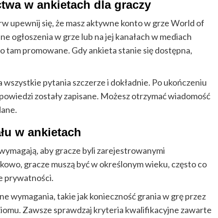
twa w ankietach dla graczy
erw upewnij się, że masz aktywne konto w grze World of
lne ogłoszenia w grze lub na jej kanałach w mediach
o tam promowane. Gdy ankieta stanie się dostępna,
 wszystkie pytania szczerze i dokładnie. Po ukończeniu
e odpowiedzi zostały zapisane. Możesz otrzymać wiadomość
dane.
ału w ankietach
 wymagają, aby gracze byli zarejestrowanymi
tkowo, gracze muszą być w określonym wieku, często co
ce prywatności.
e wymagania, takie jak konieczność grania w grę przez
ziomu. Zawsze sprawdzaj kryteria kwalifikacyjne zawarte