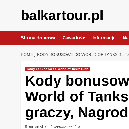
Skip
to
balkartour.pl
content
Strona domowa
Zawartość
Informacje
Na
HOME
KODY BONUSOWE DO WORLD OF TANKS BLIT
Kody bonusowe do World of Tanks Blitz
Kody bonusowe
World of Tanks 
graczy, Nagrod
Jordan Blake
04/03/2026
0