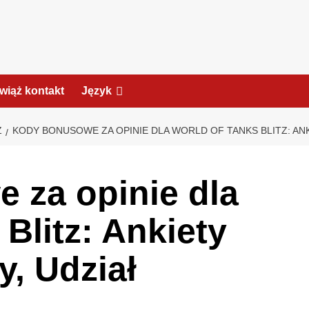
wiąż kontakt
Język
Z
KODY BONUSOWE ZA OPINIE DLA WORLD OF TANKS BLITZ: AN
 za opinie dla
Blitz: Ankiety
y, Udział