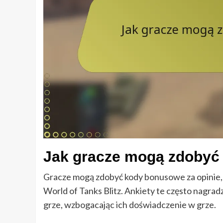
Jak gracze mogą zdobyć
Gracze mogą zdobyć kody bonusowe za opinie, b
World of Tanks Blitz. Ankiety te często nagra
grze, wzbogacając ich doświadczenie w grze.