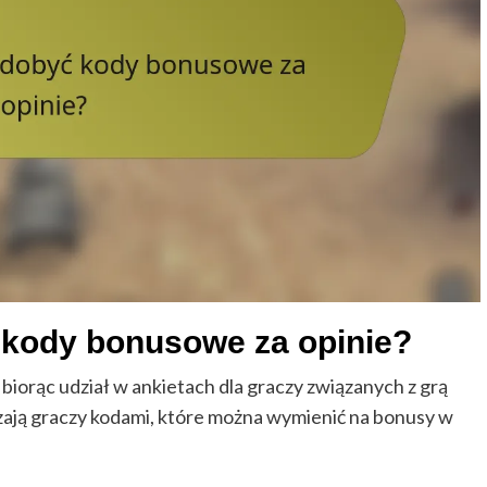
 kody bonusowe za opinie?
iorąc udział w ankietach dla graczy związanych z grą
dzają graczy kodami, które można wymienić na bonusy w