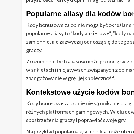
Popularne aliasy dla kodów bo
Kody bonusowe za opinie mogą być określane 
popularne aliasy to “kody ankietowe”, “kody nag
zamiennie, ale zazwyczaj odnoszą się do tego s
graczy.
Zrozumienie tych aliasów może pomóc graczom
w ankietach i inicjatywach związanych z opini
zaangażowanie w grę i jej społeczność.
Kontekstowe użycie kodów bon
Kody bonusowe za opinie nie są unikalne dla g
różnych platformach gamingowych. Wielu dew
spostrzeżenia graczy i poprawiać swoje gry.
Na przykład popularna gra mobilna może ofero