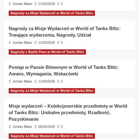
Jordan Blake
11/03/2026
0
Nagrody za Misje Wydarzeń w World of Tanks Blitz
Nagrody za Misje Wydarzeń w World of Tanks Blitz:
Trwające wydarzenia, Nagrody, Udział
Jordan Blake
11/03/2026
0
Nagrody z Battle Pass w World of Tanks Blitz
Postęp w Passie Bitewnym w World of Tanks Blitz:
Awans, Wymagania, Wskazówki
Jordan Blake
11/03/2026
0
Nagrody za Misje Wydarzeń w World of Tanks Blitz
Misje wydarzeń – Kolekcjonerskie przedmioty w World
of Tanks Blitz: Unikalne przedmioty, Rzadkość,
Pozyskiwanie
Jordan Blake
06/03/2026
0
Nagrody za Misje Wydarzeń w World of Tanks Blitz