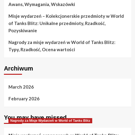
Awans, Wymagania, Wskazówki
Misje wydarzeń – Kolekcjonerskie przedmioty w World
of Tanks Blitz: Unikalne przedmioty, Rzadkość,
Pozyskiwanie
Nagrody za misje wydarzeń w World of Tanks Blitz:
Typy, Rzadkość, Ocena wartości
Archiwum
March 2026
February 2026
You may have missed
Nagrody za Misje Wydarzeń w World of Tanks Blitz