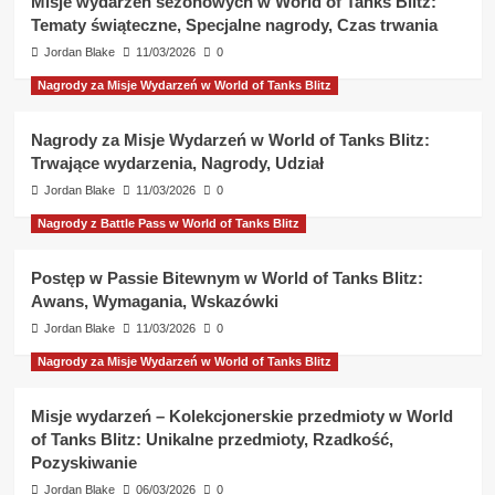
Misje wydarzeń sezonowych w World of Tanks Blitz:
Tematy świąteczne, Specjalne nagrody, Czas trwania
Jordan Blake
11/03/2026
0
Nagrody za Misje Wydarzeń w World of Tanks Blitz
Nagrody za Misje Wydarzeń w World of Tanks Blitz:
Trwające wydarzenia, Nagrody, Udział
Jordan Blake
11/03/2026
0
Nagrody z Battle Pass w World of Tanks Blitz
Postęp w Passie Bitewnym w World of Tanks Blitz:
Awans, Wymagania, Wskazówki
Jordan Blake
11/03/2026
0
Nagrody za Misje Wydarzeń w World of Tanks Blitz
Misje wydarzeń – Kolekcjonerskie przedmioty w World
of Tanks Blitz: Unikalne przedmioty, Rzadkość,
Pozyskiwanie
Jordan Blake
06/03/2026
0