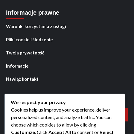
Informacje prawne
Warunki korzystania z usługi
Pliki cookie i śledzenie
Twoja prywatność
Informacje
Nawiąż kontakt
Szukaj
We respect your privacy
Cookies help us improve your experience, deliver
Search
personalized content, and analyze traffic. You can
for:
choose which cookies to allow by clicking
Customize
. Click
Accept All
to consent or
Reject