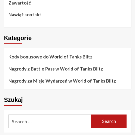
Zawartość
Ograniczenia
Nawiąż kontakt
Kategorie
Kody bonusowe do World of Tanks Blitz
Nagrody z Battle Pass w World of Tanks Blitz
Nagrody za Misje Wydarzeń w World of Tanks Blitz
Szukaj
Search
for: