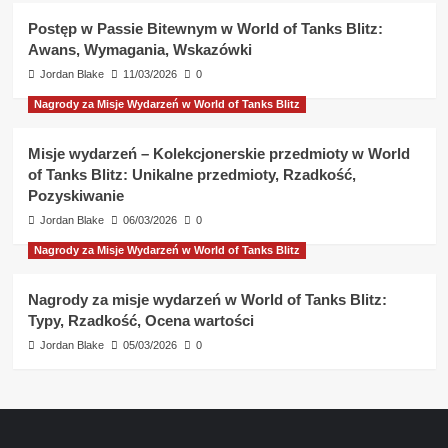
Postęp w Passie Bitewnym w World of Tanks Blitz:
Awans, Wymagania, Wskazówki
Jordan Blake
11/03/2026
0
Nagrody za Misje Wydarzeń w World of Tanks Blitz
Misje wydarzeń – Kolekcjonerskie przedmioty w World
of Tanks Blitz: Unikalne przedmioty, Rzadkość,
Pozyskiwanie
Jordan Blake
06/03/2026
0
Nagrody za Misje Wydarzeń w World of Tanks Blitz
Nagrody za misje wydarzeń w World of Tanks Blitz:
Typy, Rzadkość, Ocena wartości
Jordan Blake
05/03/2026
0