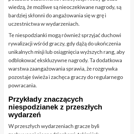
wiedzą, że możliwe są nieoczekiwane nagrody, są
bardziej skłonni do angażowania się w grę i
uczestnictwa w wydarzeniach.
Te niespodzianki mogą również sprzyjać duchowi
rywalizacji wśród graczy, gdy dążą do ukończenia
unikalnych misji lub osiągnięcia wyższych rang, aby
odblokować ekskluzywne nagrody. Ta dodatkowa
warstwa zaangażowania sprawia, że rozgrywka
pozostaje świeża i zachęca graczy do regularnego
powracania.
Przykłady znaczących
niespodzianek z przeszłych
wydarzeń
W przeszłych wydarzeniach gracze byli