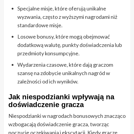
Specjalne misje, które oferują unikalne
wyzwania, często z wyższymi nagrodami niż
standardowe misje.
Losowe bonusy, które mogą obejmować
dodatkową walutę, punkty doświadczenia lub
przedmioty konsumpcyjne.
Wydarzenia czasowe, które dają graczom
szansę na zdobycie unikalnych nagród w
zależności od ich wyników.
Jak niespodzianki wpływają na
doświadczenie gracza
Niespodzianki w nagrodach bonusowych znacząco
wzbogacają doświadczenie gracza, tworząc
poczucie oczekiwania i ekscytacji. Kiedy gracze