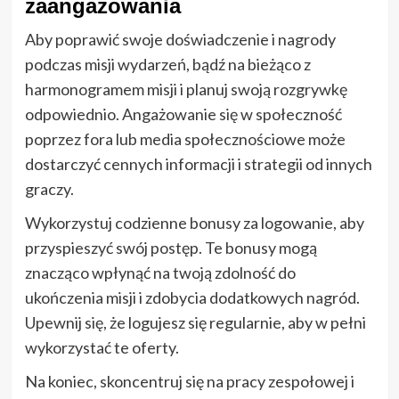
zaangażowania
Aby poprawić swoje doświadczenie i nagrody
podczas misji wydarzeń, bądź na bieżąco z
harmonogramem misji i planuj swoją rozgrywkę
odpowiednio. Angażowanie się w społeczność
poprzez fora lub media społecznościowe może
dostarczyć cennych informacji i strategii od innych
graczy.
Wykorzystuj codzienne bonusy za logowanie, aby
przyspieszyć swój postęp. Te bonusy mogą
znacząco wpłynąć na twoją zdolność do
ukończenia misji i zdobycia dodatkowych nagród.
Upewnij się, że logujesz się regularnie, aby w pełni
wykorzystać te oferty.
Na koniec, skoncentruj się na pracy zespołowej i