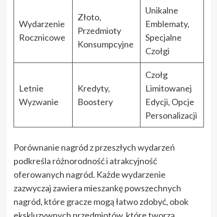
Unikalne
Złoto,
Wydarzenie
Emblematy,
Przedmioty
Rocznicowe
Specjalne
Konsumpcyjne
Czołgi
Czołg
Letnie
Kredyty,
Limitowanej
Wyzwanie
Boostery
Edycji, Opcje
Personalizacji
Porównanie nagród z przeszłych wydarzeń
podkreśla różnorodność i atrakcyjność
oferowanych nagród. Każde wydarzenie
zazwyczaj zawiera mieszankę powszechnych
nagród, które gracze mogą łatwo zdobyć, obok
ekskluzywnych przedmiotów, które tworzą