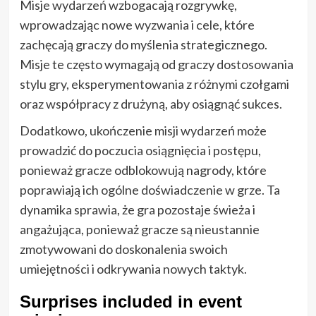
Misje wydarzeń wzbogacają rozgrywkę,
wprowadzając nowe wyzwania i cele, które
zachęcają graczy do myślenia strategicznego.
Misje te często wymagają od graczy dostosowania
stylu gry, eksperymentowania z różnymi czołgami
oraz współpracy z drużyną, aby osiągnąć sukces.
Dodatkowo, ukończenie misji wydarzeń może
prowadzić do poczucia osiągnięcia i postępu,
ponieważ gracze odblokowują nagrody, które
poprawiają ich ogólne doświadczenie w grze. Ta
dynamika sprawia, że gra pozostaje świeża i
angażująca, ponieważ gracze są nieustannie
zmotywowani do doskonalenia swoich
umiejętności i odkrywania nowych taktyk.
Surprises included in event