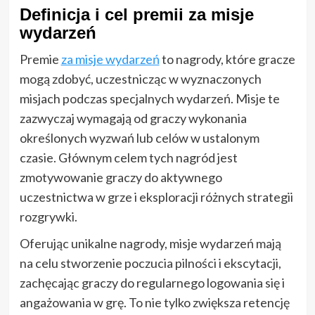
Definicja i cel premii za misje
wydarzeń
Premie
za misje wydarzeń
to nagrody, które gracze
mogą zdobyć, uczestnicząc w wyznaczonych
misjach podczas specjalnych wydarzeń. Misje te
zazwyczaj wymagają od graczy wykonania
określonych wyzwań lub celów w ustalonym
czasie. Głównym celem tych nagród jest
zmotywowanie graczy do aktywnego
uczestnictwa w grze i eksploracji różnych strategii
rozgrywki.
Oferując unikalne nagrody, misje wydarzeń mają
na celu stworzenie poczucia pilności i ekscytacji,
zachęcając graczy do regularnego logowania się i
angażowania w grę. To nie tylko zwiększa retencję