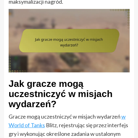
maksymalizacji nagród.
Jak gracze mogą
uczestniczyć w misjach
wydarzeń?
Gracze mogą uczestniczyć w misjach wydarzeń
w
World of Tanks
Blitz, rejestrując się przez interfejs
gry i wykonując określone zadania w ustalonym