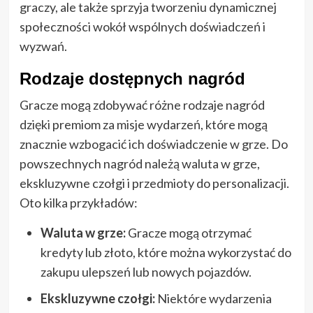
graczy, ale także sprzyja tworzeniu dynamicznej
społeczności wokół wspólnych doświadczeń i
wyzwań.
Rodzaje dostępnych nagród
Gracze mogą zdobywać różne rodzaje nagród
dzięki premiom za misje wydarzeń, które mogą
znacznie wzbogacić ich doświadczenie w grze. Do
powszechnych nagród należą waluta w grze,
ekskluzywne czołgi i przedmioty do personalizacji.
Oto kilka przykładów:
Waluta w grze:
Gracze mogą otrzymać
kredyty lub złoto, które można wykorzystać do
zakupu ulepszeń lub nowych pojazdów.
Ekskluzywne czołgi:
Niektóre wydarzenia