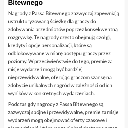
Bitewnego
Nagrody z Passa Bitewnego zazwyczaj zapewniają
ustrukturyzowaną ścieżkę dla graczy do
zdobywania przedmiotów poprzez konsekwentną
rozgrywkę. Te nagrody często obejmują czołgi,
kredyty i opcje personalizacji, które są
odblokowywane w miarę postępu graczy przez
poziomy. W przeciwieństwie do tego, premie za
misje wydarzeń mogą być bardziej
nieprzewidywalne, oferując graczom szansę na
zdobycie unikalnych nagród w zależności od ich
wyników w konkretnych wydarzeniach.
Podczas gdy nagrody z Passa Bitewnego są
zazwyczaj spójne i przewidywalne, premie za misje
wydarzeń mogą obejmować oferty czasowe i