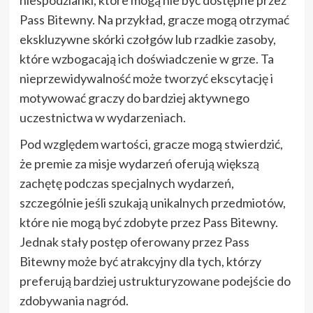
niespodzianki, które mogą nie być dostępne przez
Pass Bitewny. Na przykład, gracze mogą otrzymać
ekskluzywne skórki czołgów lub rzadkie zasoby,
które wzbogacają ich doświadczenie w grze. Ta
nieprzewidywalność może tworzyć ekscytację i
motywować graczy do bardziej aktywnego
uczestnictwa w wydarzeniach.
Pod względem wartości, gracze mogą stwierdzić,
że premie za misje wydarzeń oferują większą
zachętę podczas specjalnych wydarzeń,
szczególnie jeśli szukają unikalnych przedmiotów,
które nie mogą być zdobyte przez Pass Bitewny.
Jednak stały postęp oferowany przez Pass
Bitewny może być atrakcyjny dla tych, którzy
preferują bardziej ustrukturyzowane podejście do
zdobywania nagród.