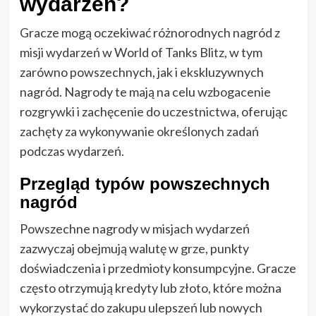
wydarzeń?
Gracze mogą oczekiwać różnorodnych nagród z
misji wydarzeń w World of Tanks Blitz, w tym
zarówno powszechnych, jak i ekskluzywnych
nagród. Nagrody te mają na celu wzbogacenie
rozgrywki i zachęcenie do uczestnictwa, oferując
zachęty za wykonywanie określonych zadań
podczas wydarzeń.
Przegląd typów powszechnych
nagród
Powszechne nagrody w misjach wydarzeń
zazwyczaj obejmują walutę w grze, punkty
doświadczenia i przedmioty konsumpcyjne. Gracze
często otrzymują kredyty lub złoto, które można
wykorzystać do zakupu ulepszeń lub nowych