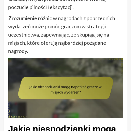
poczucie pilności i ekscytacji.
Zrozumienie różnic w nagrodach z poprzednich
wydarzeń może pomóc graczom w strategii
uczestnictwa, zapewniając, że skupiają się na
misjach, które oferują najbardziej pożądane
nagrody.
Jakie niespodzianki mogą