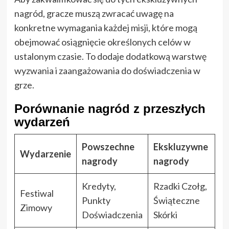
nagród, gracze muszą zwracać uwagę na
konkretne wymagania każdej misji, które mogą
obejmować osiągnięcie określonych celów w
ustalonym czasie. To dodaje dodatkową warstwę
wyzwania i zaangażowania do doświadczenia w
grze.
Porównanie nagród z przeszłych
wydarzeń
Powszechne
Ekskluzywne
Wydarzenie
nagrody
nagrody
Kredyty,
Rzadki Czołg,
Festiwal
Punkty
Świąteczne
Zimowy
Doświadczenia
Skórki