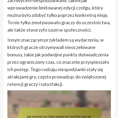
zachwyceni niespodziankami, takimi jak
wprowadzenie limitowanej edycji czołgu, który
można było zdobyć tylko poprzez konkretną misję.
To nie tylko zmotywowało graczy do uczestnictwa,
ale także stworzyło szum w społeczności.
Innym znaczącym przykładem są wydarzenia, w
których gracze otrzymywali nieoczekiwane
bonusy, takie jak podwójne punkty doświadczenia
przez ograniczony czas, co znacznie przyspieszało
ich postęp. Tego rodzaju niespodzianki stały się
atrakcjami gry, często prowadząc do zwiększonej
retencji graczy i satysfakcji.