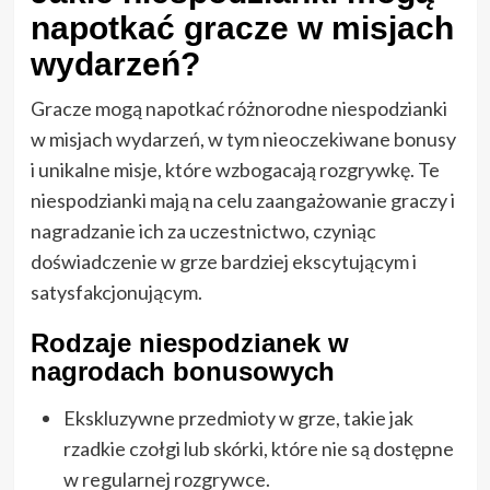
napotkać gracze w misjach
wydarzeń?
Gracze mogą napotkać różnorodne niespodzianki
w misjach wydarzeń, w tym nieoczekiwane bonusy
i unikalne misje, które wzbogacają rozgrywkę. Te
niespodzianki mają na celu zaangażowanie graczy i
nagradzanie ich za uczestnictwo, czyniąc
doświadczenie w grze bardziej ekscytującym i
satysfakcjonującym.
Rodzaje niespodzianek w
nagrodach bonusowych
Ekskluzywne przedmioty w grze, takie jak
rzadkie czołgi lub skórki, które nie są dostępne
w regularnej rozgrywce.