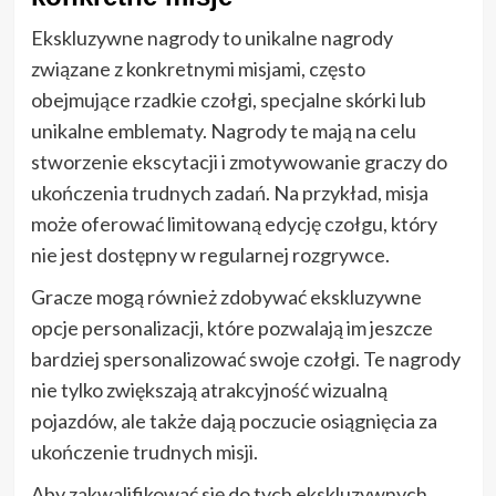
Ekskluzywne nagrody to unikalne nagrody
związane z konkretnymi misjami, często
obejmujące rzadkie czołgi, specjalne skórki lub
unikalne emblematy. Nagrody te mają na celu
stworzenie ekscytacji i zmotywowanie graczy do
ukończenia trudnych zadań. Na przykład, misja
może oferować limitowaną edycję czołgu, który
nie jest dostępny w regularnej rozgrywce.
Gracze mogą również zdobywać ekskluzywne
opcje personalizacji, które pozwalają im jeszcze
bardziej spersonalizować swoje czołgi. Te nagrody
nie tylko zwiększają atrakcyjność wizualną
pojazdów, ale także dają poczucie osiągnięcia za
ukończenie trudnych misji.
Aby zakwalifikować się do tych ekskluzywnych