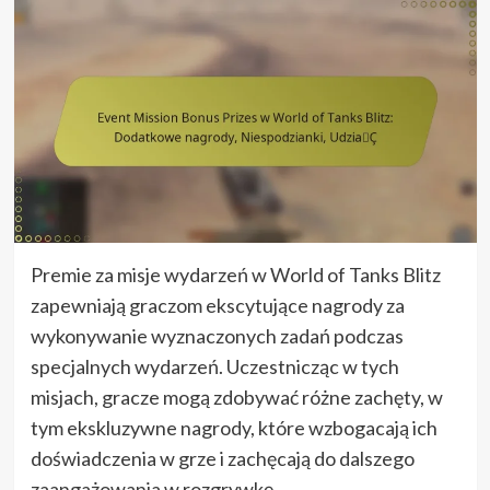
Premie za misje wydarzeń w World of Tanks Blitz
zapewniają graczom ekscytujące nagrody za
wykonywanie wyznaczonych zadań podczas
specjalnych wydarzeń. Uczestnicząc w tych
misjach, gracze mogą zdobywać różne zachęty, w
tym ekskluzywne nagrody, które wzbogacają ich
doświadczenia w grze i zachęcają do dalszego
zaangażowania w rozgrywkę.