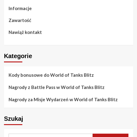
Informacje
Zawartość
Nawiąż kontakt
Kategorie
Kody bonusowe do World of Tanks Blitz
Nagrody z Battle Pass w World of Tanks Blitz
Nagrody za Misje Wydarzeń w World of Tanks Blitz
Szukaj