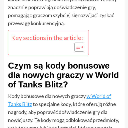
znacznie poprawiają doświadczenie gry,
pomagając graczom szybciej się rozwijać i zyskać
przewagę konkurencyjną.
Key sections in the article:
Czym są kody bonusowe
dla nowych graczy w World
of Tanks Blitz?
Kody bonusowe dla nowych graczy
w World of
Tanks Blitz
to specjalne kody, które oferują różne
nagrody, aby poprawić doświadczenie gry dla
nowicjuszy. Te kody mogą odblokować przedmioty,
walutę w grze lub inne korzyści, które pomagają