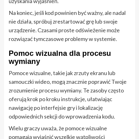
uzyskania wyjaśnień.
Na koniec, jeśli kod powinien być ważny, ale nadal
nie działa, spróbuj zrestartować grę lub swoje
urządzenie. Czasami proste odświeżenie może
rozwiązać tymczasowe problemy w systemie.
Pomoc wizualna dla procesu
wymiany
Pomoce wizualne, takie jak zrzuty ekranu lub
samouczki wideo, mogą znacznie poprawić Twoje
zrozumienie procesu wymiany. Te zasoby często
oferują krok po kroku instrukcje, ułatwiając
nawigację po interfejsie gry i lokalizację
odpowiednich sekcji do wprowadzenia kodu.
Wielu graczy uważa, że pomoce wizualne
pomagają wyjaśnić wszelkie wątpliwości