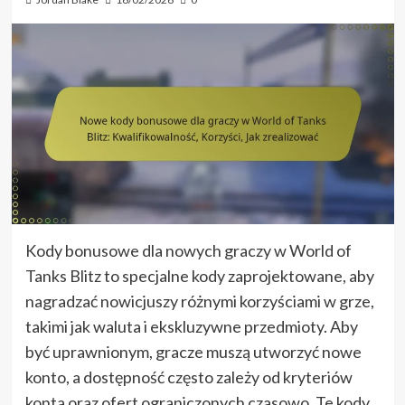
Kody bonusowe dla nowych graczy w World of
Tanks Blitz to specjalne kody zaprojektowane, aby
nagradzać nowicjuszy różnymi korzyściami w grze,
takimi jak waluta i ekskluzywne przedmioty. Aby
być uprawnionym, gracze muszą utworzyć nowe
konto, a dostępność często zależy od kryteriów
konta oraz ofert ograniczonych czasowo. Te kody