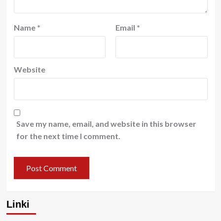
Name
*
Email
*
Website
Save my name, email, and website in this browser
for the next time I comment.
Linki