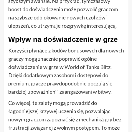
szybszym awansie. Na przykład, tymczasowy
boost do doświadczenia może pozwolić graczom
na szybsze odblokowanie nowych czołgów i
ulepszeń, co utrzymuje rozgrywkę interesującą.
Wpływ na doświadczenie w grze
Korzyści płynące z kodów bonusowych dla nowych
graczy mogą znacznie poprawić ogólne
doświadczenie w grze w World of Tanks Blitz.
Dzięki dodatkowym zasobom i dostępowi do
premium, gracze prawdopodobnie poczują się
bardziej upoważnieni i zaangażowani w bitwy.
Co więcej, te zalety mogą prowadzić do
łagodniejszej krzywej uczenia się, pozwalając
nowym graczom zapoznać się z mechaniką gry bez
frustracji związanej z wolnym postępem. To może