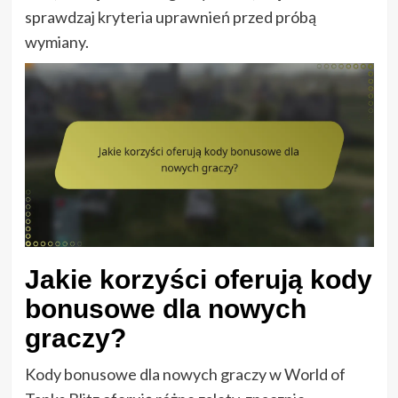
sprawdzaj kryteria uprawnień przed próbą
wymiany.
Jakie korzyści oferują kody
bonusowe dla nowych
graczy?
Kody bonusowe dla nowych graczy w World of