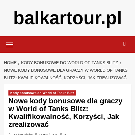
Skip
balkartour.pl
to
content
Primary
Menu
HOME
KODY BONUSOWE DO WORLD OF TANKS BLITZ
NOWE KODY BONUSOWE DLA GRACZY W WORLD OF TANKS
BLITZ: KWALIFIKOWALNOŚĆ, KORZYŚCI, JAK ZREALIZOWAĆ
Kody bonusowe do World of Tanks Blitz
Nowe kody bonusowe dla graczy
w World of Tanks Blitz:
Kwalifikowalność, Korzyści, Jak
zrealizować
Jordan Blake
16/02/2026
0