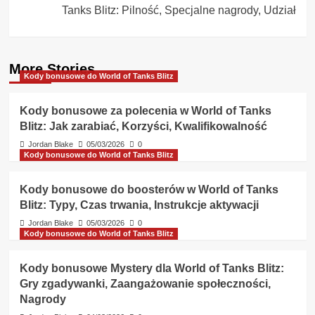
Tanks Blitz: Pilność, Specjalne nagrody, Udział
More Stories
Kody bonusowe do World of Tanks Blitz
Kody bonusowe za polecenia w World of Tanks
Blitz: Jak zarabiać, Korzyści, Kwalifikowalność
Jordan Blake
05/03/2026
0
Kody bonusowe do World of Tanks Blitz
Kody bonusowe do boosterów w World of Tanks
Blitz: Typy, Czas trwania, Instrukcje aktywacji
Jordan Blake
05/03/2026
0
Kody bonusowe do World of Tanks Blitz
Kody bonusowe Mystery dla World of Tanks Blitz:
Gry zgadywanki, Zaangażowanie społeczności,
Nagrody