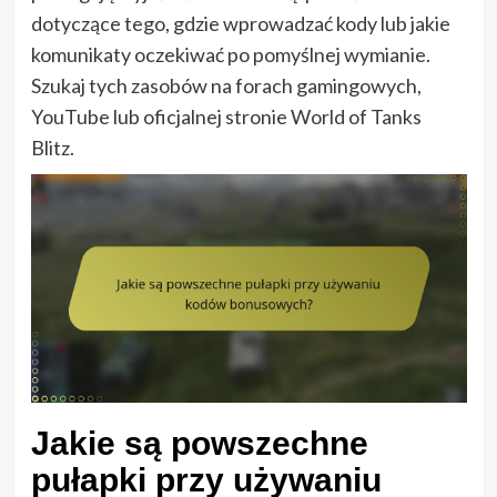
dotyczące tego, gdzie wprowadzać kody lub jakie
komunikaty oczekiwać po pomyślnej wymianie.
Szukaj tych zasobów na forach gamingowych,
YouTube lub oficjalnej stronie World of Tanks
Blitz.
Jakie są powszechne
pułapki przy używaniu