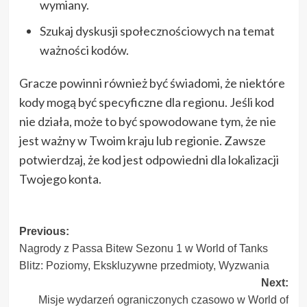
wymiany.
Szukaj dyskusji społecznościowych na temat
ważności kodów.
Gracze powinni również być świadomi, że niektóre
kody mogą być specyficzne dla regionu. Jeśli kod
nie działa, może to być spowodowane tym, że nie
jest ważny w Twoim kraju lub regionie. Zawsze
potwierdzaj, że kod jest odpowiedni dla lokalizacji
Twojego konta.
Post
Previous:
Nagrody z Passa Bitew Sezonu 1 w World of Tanks
navigation
Blitz: Poziomy, Ekskluzywne przedmioty, Wyzwania
Next:
Misje wydarzeń ograniczonych czasowo w World of