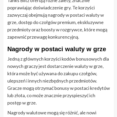
Tanks Blitz oferują różne zalety, znacznie
poprawiając doświadczenie gry. Te korzyści
zazwyczaj obejmują nagrody w postaci waluty w
grze, dostęp do czołgów premium, ekskluzywne
przedmioty oraz boosty w rozgrywce, które mogą
zapewnić przewagę konkurencyjną.
Nagrody w postaci waluty w grze
Jedną z głównych korzyści kodów bonusowych dla
nowych graczy jest dostarczenie waluty w grze,
która może być używana do zakupu czołgów,
ulepszeń i innych niezbędnych przedmiotów.
Gracze mogą otrzymać bonusy w postaci kredytów
lub złota, co może znacznie przyspieszyć ich
postęp w grze.
Nagrody walutowe mogą się różnić, ale nowi