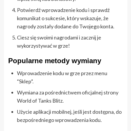
Potwierdź wprowadzenie kodu i sprawdź
komunikat o sukcesie, który wskazuje, że
nagrody zostały dodane do Twojego konta.
Ciesz się swoimi nagrodami i zacznij je
wykorzystywać w grze!
Popularne metody wymiany
Wprowadzenie kodu w grze przez menu
“Sklep”.
Wymiana za pośrednictwem oficjalnej strony
World of Tanks Blitz.
Użycie aplikacji mobilnej, jeśli jest dostępna, do
bezpośredniego wprowadzenia kodu.