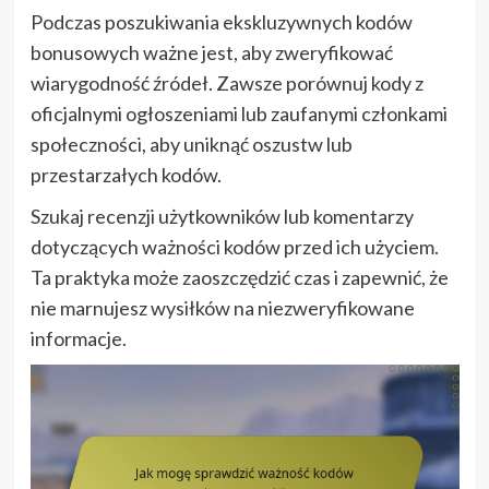
Podczas poszukiwania ekskluzywnych kodów
bonusowych ważne jest, aby zweryfikować
wiarygodność źródeł. Zawsze porównuj kody z
oficjalnymi ogłoszeniami lub zaufanymi członkami
społeczności, aby uniknąć oszustw lub
przestarzałych kodów.
Szukaj recenzji użytkowników lub komentarzy
dotyczących ważności kodów przed ich użyciem.
Ta praktyka może zaoszczędzić czas i zapewnić, że
nie marnujesz wysiłków na niezweryfikowane
informacje.