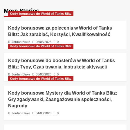
More Stories
Kody bonusowe do World of Tanks Blitz
Kody bonusowe za polecenia w World of Tanks
Blitz: Jak zarabiać, Korzyści, Kwalifikowalność
Jordan Blake
05/03/2026
0
Kody bonusowe do World of Tanks Blitz
Kody bonusowe do boosterów w World of Tanks
Blitz: Typy, Czas trwania, Instrukcje aktywacji
Jordan Blake
05/03/2026
0
Kody bonusowe do World of Tanks Blitz
Kody bonusowe Mystery dla World of Tanks Blitz:
Gry zgadywanki, Zaangażowanie społeczności,
Nagrody
Jordan Blake
04/03/2026
0