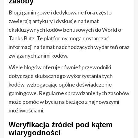
zasoby
Blogi gamingowe i dedykowane fora często
zawierają artykuły i dyskusje na temat
ekskluzywnych kodów bonusowych do World of
Tanks Blitz. Te platformy mogą dostarczać
informacji na temat nadchodzących wydarzeń oraz
związanych z nimi kodów.
Wiele blogów oferuje również przewodniki
dotyczące skutecznego wykorzystania tych
kodów, wzbogacając ogólne doświadczenie
gamingowe. Regularne sprawdzanie tych zasobów
może pomóc w byciu na bieżąco z najnowszymi
możliwościami.
Weryfikacja źródeł pod kątem
wiarygodności