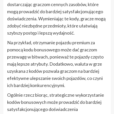
dostarczając graczom cennych zasobów, które
mogą prowadzić do bardziej satysfakcjonującego
doświadczenia. Wymieniając te kody, gracze mogą
zdobyć niezbędne przedmioty, które ułatwiają
szybszy postęp i lepszą wydajność.
Na przykład, otrzymanie pojazdu premium za
pomocą kodu bonusowego może dać graczom
przewagę w bitwach, ponieważ te pojazdy często
mają lepsze atrybuty. Dodatkowo, waluta w grze
uzyskana z kodów pozwala graczom na bardziej
efektywne ulepszanie swoich pojazdów, co czyni
ich bardziej konkurencyjnymi.
Ogólnie rzecz biorąc, strategiczne wykorzystanie
kodów bonusowych może prowadzić do bardziej
satysfakcjonującego doświadczenia