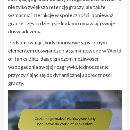
nie tylko zwiększa retencję graczy, ale także
wzmacnia interakcje w społeczności, ponieważ
gracze często dzielą się kodami i omawiają swoje
doświadczenia.
Podsumowując, kody bonusowe są istotnym
elementem doświadczenia gamingowego w World
of Tanks Blitz, dając graczom możliwości
wzbogacenia swojej rozgrywki, jednocześnie
przyczyniając się do dynamicznej społeczności
graczy.