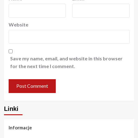
Website
Save my name, email, and website in this browser
for the next time I comment.
Linki
Informacje