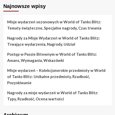
Najnowsze wpisy
Misje wydarzeń sezonowych w World of Tanks Blitz:
Tematy świąteczne, Specjalne nagrody, Czas trwania
Nagrody za Misje Wydarzeń w World of Tanks Blitz:
Trwające wydarzenia, Nagrody, Udział
Postęp w Passie Bitewnym w World of Tanks Blitz:
Awans, Wymagania, Wskazówki
Misje wydarzeń – Kolekcjonerskie przedmioty w World
of Tanks Blitz: Unikalne przedmioty, Rzadkość,
Pozyskiwanie
Nagrody za misje wydarzeń w World of Tanks Blitz:
Typy, Rzadkość, Ocena wartości
Archiwum