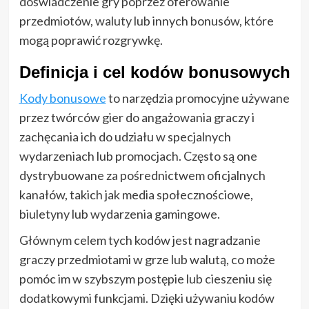
doświadczenie gry poprzez oferowanie
przedmiotów, waluty lub innych bonusów, które
mogą poprawić rozgrywkę.
Definicja i cel kodów bonusowych
Kody bonusowe
to narzędzia promocyjne używane
przez twórców gier do angażowania graczy i
zachęcania ich do udziału w specjalnych
wydarzeniach lub promocjach. Często są one
dystrybuowane za pośrednictwem oficjalnych
kanałów, takich jak media społecznościowe,
biuletyny lub wydarzenia gamingowe.
Głównym celem tych kodów jest nagradzanie
graczy przedmiotami w grze lub walutą, co może
pomóc im w szybszym postępie lub cieszeniu się
dodatkowymi funkcjami. Dzięki używaniu kodów