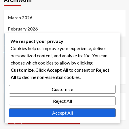
March 2026
February 2026
We respect your privacy
You may have missed
Cookies help us improve your experience, deliver
Nagrody za Misje Wydarzeń w World of Tanks Blitz
personalized content, and analyze traffic. You can
choose which cookies to allow by clicking
Misje wydarzeń sezonowych w World of Tanks Blitz:
Customize
. Click
Accept All
to consent or
Reject
Tematy świąteczne, Specjalne nagrody, Czas trwania
All
to decline non-essential cookies.
Jordan Blake
11/03/2026
0
Nagrody za Misje Wydarzeń w World of Tanks Blitz
Customize
Nagrody za Misje Wydarzeń w World of Tanks Blitz:
Reject All
Trwające wydarzenia, Nagrody, Udział
Accept All
Jordan Blake
11/03/2026
0
Nagrody z Battle Pass w World of Tanks Blitz