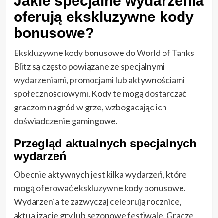
Jakie specjalne wydarzenia
oferują ekskluzywne kody
bonusowe?
Ekskluzywne kody bonusowe do World of Tanks
Blitz są często powiązane ze specjalnymi
wydarzeniami, promocjami lub aktywnościami
społecznościowymi. Kody te mogą dostarczać
graczom nagród w grze, wzbogacając ich
doświadczenie gamingowe.
Przegląd aktualnych specjalnych
wydarzeń
Obecnie aktywnych jest kilka wydarzeń, które
mogą oferować ekskluzywne kody bonusowe.
Wydarzenia te zazwyczaj celebrują rocznice,
aktualizacje gry lub sezonowe festiwale. Gracze