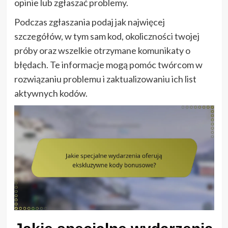
opinie lub zgłaszać problemy.
Podczas zgłaszania podaj jak najwięcej
szczegółów, w tym sam kod, okoliczności twojej
próby oraz wszelkie otrzymane komunikaty o
błędach. Te informacje mogą pomóc twórcom w
rozwiązaniu problemu i zaktualizowaniu ich list
aktywnych kodów.