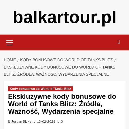
Skip
balkartour.pl
to
content
Primary
Menu
HOME
KODY BONUSOWE DO WORLD OF TANKS BLITZ
EKSKLUZYWNE KODY BONUSOWE DO WORLD OF TANKS
BLITZ: ŹRÓDŁA, WAŻNOŚĆ, WYDARZENIA SPECJALNE
Kody bonusowe do World of Tanks Blitz
Ekskluzywne kody bonusowe do
World of Tanks Blitz: Źródła,
Ważność, Wydarzenia specjalne
Jordan Blake
13/02/2026
0