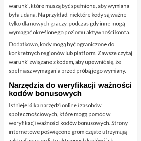
warunki, które muszą być spełnione, aby wymiana
była udana. Na przykład, niektóre kody są ważne
tylko dla nowych graczy, podczas gdy inne mogą
wymagać określonego poziomu aktywności konta.
Dodatkowo, kody mogą być ograniczone do
konkretnych regionów lub platform. Zawsze czytaj
warunki związane z kodem, aby upewnić się, że
spełniasz wymagania przed próbą jego wymiany.
Narzędzia do weryfikacji ważności
kodów bonusowych
Istnieje kilka narzędzi online i zasobów
społecznościowych, które mogą pomóc w
weryfikacji ważności kodów bonusowych. Strony
internetowe poświęcone grom często utrzymują
zaktualizowane listy aktywnych kodów i ich